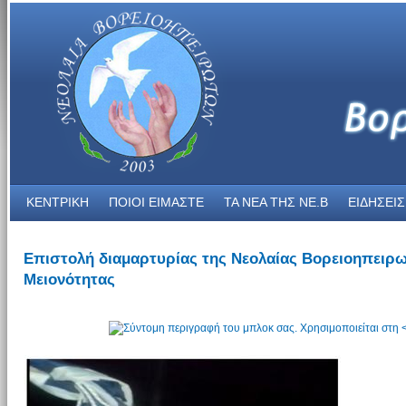
ΚΕΝΤΡΙΚΗ
ΠΟΙΟΙ ΕΙΜΑΣΤΕ
ΤΑ ΝΕΑ THΣ NE.B
ΕΙΔΗΣΕΙΣ
Επιστολή διαμαρτυρίας της Νεολαίας Βορειοηπειρωτ
Μειονότητας