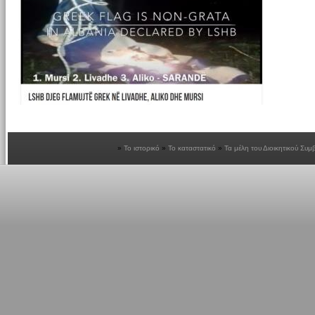
Το ιστορικό
Το καταστατικό
Τα μέλη του Διοικητικού Συμ