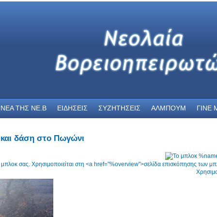
 ΝΕΑ THΣ NE.B
ΕΙΔΗΣΕΙΣ
ΣΥΖΗΤΗΣΕΙΣ
ΑΛΜΠΟΥΜ
ΓΙΝΕ 
 και δάση στο Πωγώνι
Χρησιμο