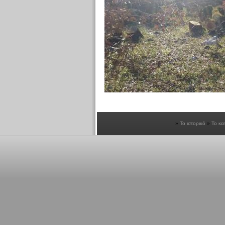
Το ιστορικό
Το κα