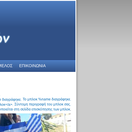
ΜΕΛΟΣ
ΕΠΙΚΟΙΝΩΝΙΑ
.
Το μπλοκ %name διαγράφηκε.
Σύντομη περιγραφή του μπλοκ σας.
ποιείται στη
σελίδα επισκόπησης των μπλοκ
.