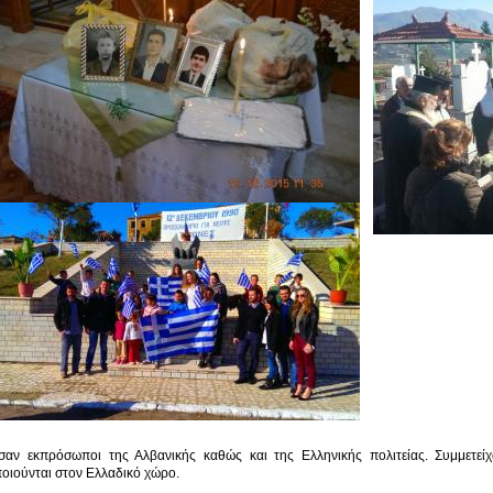
ν εκπρόσωποι της Αλβανικής καθώς και της Ελληνικής πολιτείας. Συμμετεί
οιούνται στον Ελλαδικό χώρο.