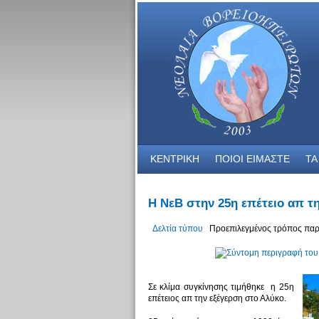
ΚΕΝΤΡΙΚΗ
ΠΟΙΟΙ ΕΙΜΑΣΤΕ
ΤΑ
Η ΝεΒ στην 25η επέτειο απ τ
Δελτία τύπου
Προεπιλεγμένος τρόπος παρ
Σε κλίμα συγκίνησης τιμήθηκε η 25η
επέτειος απ την εξέγερση στο Αλύκο.