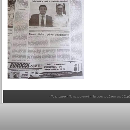
Το ιστορικό
Το καταστατικό
Τα μέλη του Διοικητικού Συμ