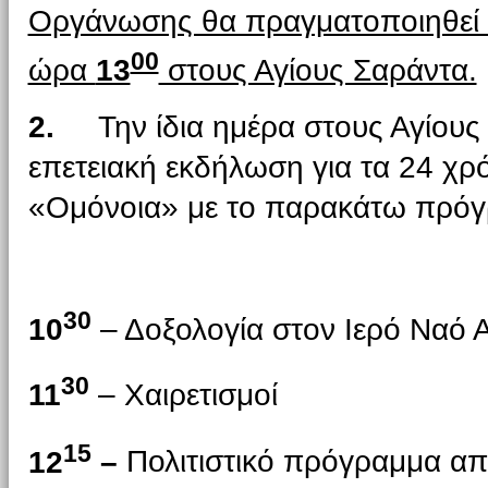
Οργάνωσης θα πραγματοποιηθεί 
00
ώρα
13
στους Αγίους Σαράντα.
2.
Την ίδια ημέρα στους Αγίου
επετειακή εκδήλωση για τα 24 χ
«Ομόνοια» με το παρακάτω πρόγ
30
10
– Δοξολογία στον Ιερό Ναό
30
11
– Χαιρετισμοί
15
12
–
Πολιτιστικό πρόγραμμα απ