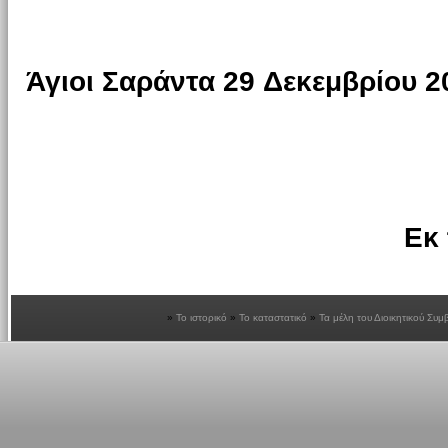
Άγιοι Σαράντα
29
Δεκεμβρίου 2
Εκ 
Το ιστορικό
Το καταστατικό
Τα μέλη του Διοικητικού Συμ