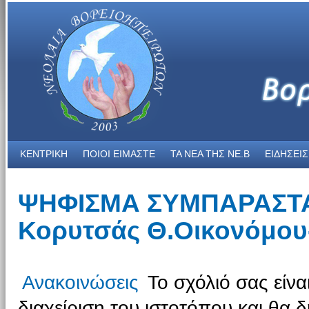
ΚΕΝΤΡΙΚΗ
ΠΟΙΟΙ ΕΙΜΑΣΤΕ
ΤΑ ΝΕΑ THΣ NE.B
ΕΙΔΗΣΕΙΣ
ΨΗΦΙΣΜΑ ΣΥΜΠΑΡΑΣΤΑ
Κορυτσάς Θ.Οικονόμου
Ανακοινώσεις
Το σχόλιό σας είνα
διαχείριση του ιστοτόπου και θα δ