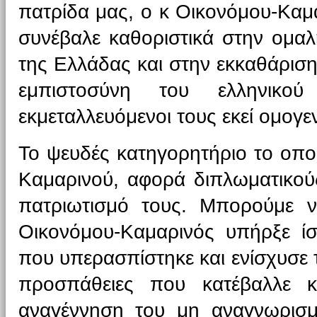
πατρίδα μας, ο κ Οικονόμου-Καμ
συνέβαλε καθοριστικά στην ομαλή
της Ελλάδας και στην εκκαθάρισ
εμπιστοσύνη του ελληνικού
εκμεταλλευόμενοι τους εκεί ομογεν
Το ψευδές κατηγορητήριο το οποί
Καμαρινού, αφορά διπλωματικούς
πατριωτισμό τους. Μπορούμε 
Οικονόμου-Καμαρινός υπήρξε ί
που υπερασπίστηκε και ενίσχυσε τ
προσπάθειες που κατέβαλλε κ
αναγέννηση του μη αναγνωρισμ