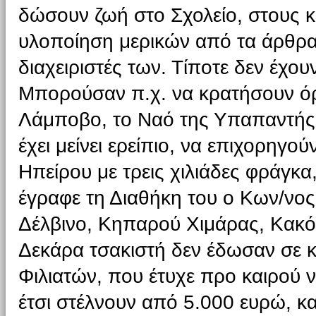
δώσουν ζωή στο Σχολείο, στους κα
υλοποίηση μερικών από τα άρθρα 
διαχειριστές των. Τίποτε δεν έχουν
Μπορούσαν π.χ. να κρατήσουν όρ
Λάμποβο, το Ναό της Υπαπαντής,
έχει μείνει ερείπιο, να επιχορηγο
Ηπείρου με τρεις χιλιάδες φράγκα
έγραφε τη Διαθήκη του ο Κων/νος
Δέλβινο, Κηπαρού Χιμάρας, Κακόσ
Δεκάρα τσακιστή δεν έδωσαν σε κ
Φιλιατών, που έτυχε προ καιρού ν
έτσι στέλνουν από 5.000 ευρώ, κα