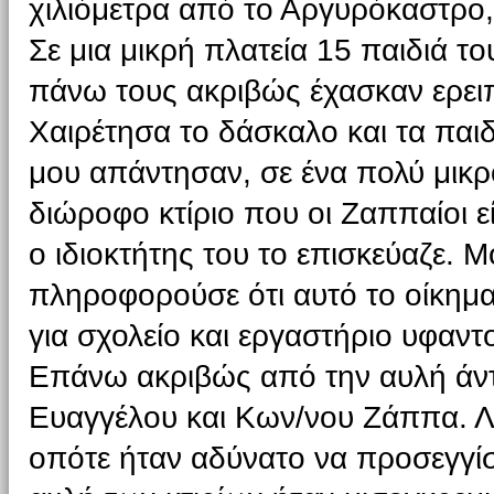
χιλιόμετρα από το Αργυρόκαστρο,
Σε μια μικρή πλατεία 15 παιδιά τ
πάνω τους ακριβώς έχασκαν ερει
Χαιρέτησα το δάσκαλο και τα παι
μου απάντησαν, σε ένα πολύ μικρό
διώροφο κτίριο που οι Ζαππαίοι είχ
ο ιδιοκτήτης του το επισκεύαζε. 
πληροφορούσε ότι αυτό το οίκημα
για σχολείο και εργαστήριο υφαντ
Επάνω ακριβώς από την αυλή άντ
Ευαγγέλου και Κων/νου Ζάππα. Λ
οπότε ήταν αδύνατο να προσεγγίσε