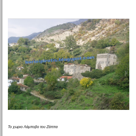
Το χωριο Λάμποβο του Ζάππα