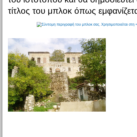
τίτλος του μπλοκ όπως εμφανίζετα