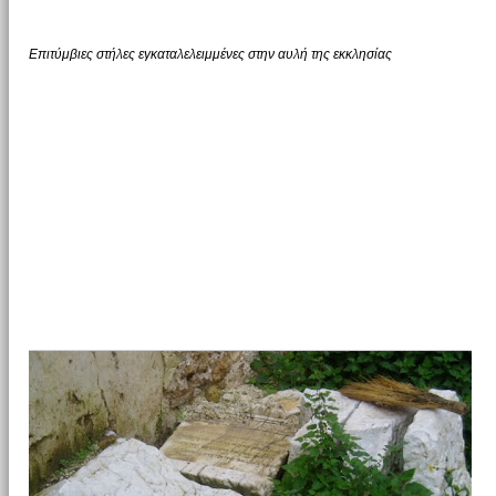
Επιτύμβιες στήλες εγκαταλελειμμένες στην αυλή της εκκλησίας