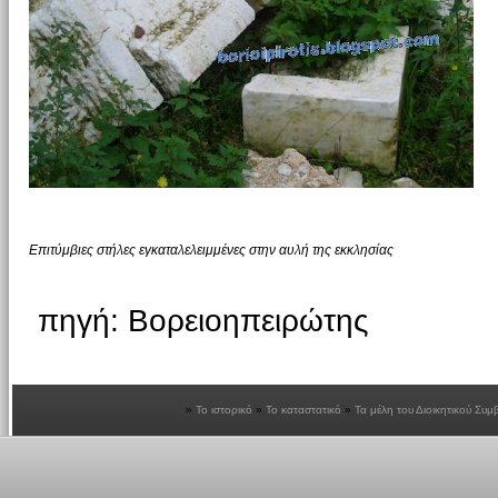
Επιτύμβιες στήλες εγκαταλελειμμένες στην αυλή της εκκλησίας
πηγή: Βορειοηπειρώτης
Το ιστορικό
Το καταστατικό
Τα μέλη του Διοικητικού Συμ