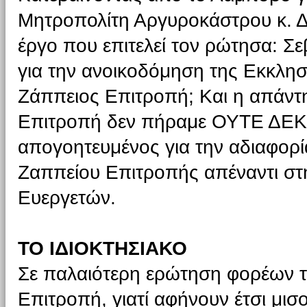
Μητροπολίτη Αργυροκάστρου κ. Δη
έργο που επιτελεί τον ρώτησα: Σε
για την ανοικοδόμηση της Εκκλησ
Ζάππειος Επιτροπή; Και η απάντ
Επιτροπή δεν πήραμε ΟΥΤΕ ΔΕ­ΚΑ
απογοητευμένος για την αδιαφορί
Ζαππείου Επιτροπής απέναντι στ
Ευεργετών.
ΤΟ ΙΔΙΟΚΤΗΣΙΑΚΟ
Σε παλαιότερη ερώτηση φορέων τ
Επιτροπή, γιατί αφήνουν έτσι μι