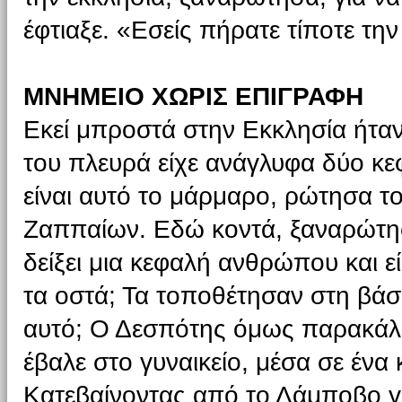
έφτιαξε. «Εσείς πήρατε τίποτε την
ΜΝΗΜΕΙΟ ΧΩΡΙΣ ΕΠΙΓΡΑΦΗ
Εκεί μπροστά στην Εκκλησία ήταν
του πλευρά είχε ανάγλυφα δύο κεφ
είναι αυτό το μάρμαρο, ρώτησα το
Ζαππαίων. Εδώ κοντά, ξαναρώτησα
δείξει μια κεφαλή ανθρώπου και εί
τα οστά; Τα τοποθέτησαν στη βάση
αυτό; Ο Δεσπότης όμως παρακάλεσ
έβαλε στο γυναικείο, μέσα σε ένα 
Κατεβαίνοντας από το Λάμποβο γι