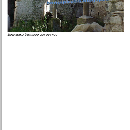
Εσωτερικό δέυτερου αρχοντικου