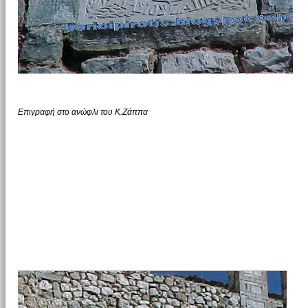
Επιγραφή στο ανώφλι του Κ.Ζάππα