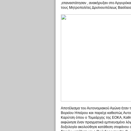
,επαναστάτησαν , ανακήρυξαν στο Αργυρόκα
τους Μητροπολίτες Δρυϊνουπόλεως Βασίλειο
Αποτέλεσμα του Αυτονομιακού Αγώνα ήταν τ
Βορείου Ηπείρου και παρείχε καθεστώς Αυτο
Καρύτση όπου ο Τομεάρχης της ΕΟΚΑ, Καθηγ
εκφώνησε έναν πραγματικά εμπνευσμένο λόγ
δοξολογία ακολούθησε κατάθεση στεφάνου σ