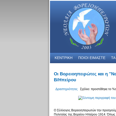
ΚΕΝΤΡΙΚΗ
ΠΟΙΟΙ ΕΙΜΑΣΤΕ
ΤΑ
Οι Βορειοηπειρώτες και η "Ν
Β/Ηπείρου
Δραστηριότητες
Σχόλιο: προστέθηκε το %s
O Σύλλογος Βορειοηπειρωτών την προηγούμε
Πολιτείας της Βορείου Ηπείρου 1914. Όπως 