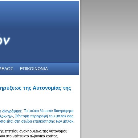
ΜΕΛΟΣ
ΕΠΙΚΟΙΝΩΝΙΑ
κηρύξεως της Αυτονομίας της
Το μπλοκ %name διαγράφηκε.
Σύντομη περιγραφή του μπλοκ σας.
ποιείται στη
σελίδα επισκόπησης των μπλοκ
.
ης επετείου ανακηρύξεως της Αυτονόμου
ούν στο νεότευκτο αλβανικό κράτος