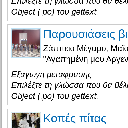
Επιλέξτε τη γλώσσα που θα θέλ
Object (.po) του gettext.
Παρουσιάσεις β
Ζάππειο Μέγαρο, Μαϊο
"Αγαπημένη μου Αργεν
Εξαγωγή μετάφρασης
Επιλέξτε τη γλώσσα που θα θέλ
Object (.po) του gettext.
Κοπές πίτας