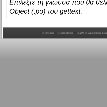
Επιλέξτε τη γλώσσα που θα θέλ
Object (.po) του gettext.
Το ιστορικό
Το καταστατικό
Τα μέλη του Διοικητικού Συμ