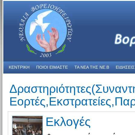
ΚΕΝΤΡΙΚΗ
ΠΟΙΟΙ ΕΙΜΑΣΤΕ
ΤΑ ΝΕΑ THΣ NE.B
ΕΙΔΗΣΕΙΣ
Δραστηριότητες(Συναντή
Εορτές,Εκστρατείες,Παρτ
Εκλογές