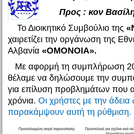
Προς : κον Βασί
Το Διοικητικό Συμβούλιο της
«
χαιρετίζει την οργάνωση της Εθν
Αλβανία
«ΟΜΟΝΟΙΑ».
Με αφορμή τη συμπλήρωση 20 χ
θέλαμε να δηλώσουμε την συμπ
για επίλυση προβλημάτων που α
χρόνια.
Οι χρήστες με την άδεια
παρακάμψουν αυτή τη ρύθμιση.
Προεπιλεγμένη σειρά παρουσίασης
Προεπιλογή για σχόλια ανά σε
…
Χειριστήρια σχολ