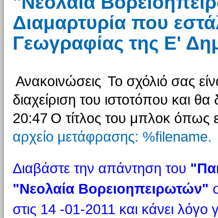
"Νεολαία Βορειοηπειρ
Διαμαρτυρία που εστάλ
Γεωγραφίας της Ε' Δη
Ανακοινώσεις
Το σχόλιό σας είν
διαχείριση του ιστοτόπου και θα 
20:47
Ο τίτλος του μπλοκ όπως ε
αρχείο μετάφρασης: %filename.
Διαβάστε την απάντηση του
"Πα
"Νεολαία Βορειοηπειρωτών"
σ
στις 14 -01-2011 και κάνει λόγο 