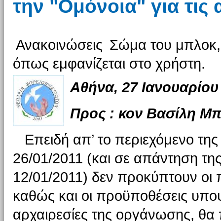
την "Ομόνοια" για τις 
Ανακοινώσεις
Σώμα του μπλοκ, 
όπως εμφανίζεται στο χρήστη.
Αθήνα, 27 Ια
Προς : κον Βασίλη Μ
Επειδή απ’ το περιεχόμενο της
26/01/2011 (και σε απάντηση τη
12/01/2011) δεν προκύπτουν οι
καθώς και οι προϋποθέσεις υποψ
αρχαιρεσίες της οργάνωσης, θ