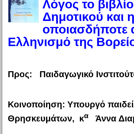
Λόγος το βιβλί
Δημοτικού και 
οποιασδήποτε 
Ελληνισμό της Βορεί
Προς:
Παιδαγωγικό Ινστιτού
Κοινοποίηση: Υπουργό παιδε
α
Θρησκευμάτων,
κ
Άννα Δια