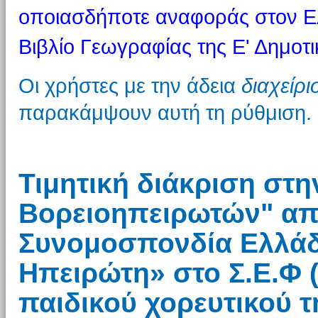
οποιασδήποτε αναφοράς στον Ε
Βιβλίο Γεωγραφίας της Ε' Δημοτι
Οι χρήστες με την άδεια
διαχείρ
παρακάμψουν αυτή τη ρύθμιση.
Τιμητική διάκριση στη
Βορειοηπειρωτών" απ
Συνομοσπονδία Ελλάδο
Ηπειρώτη» στο Σ.Ε.Φ (
παιδικού χορευτικού τ